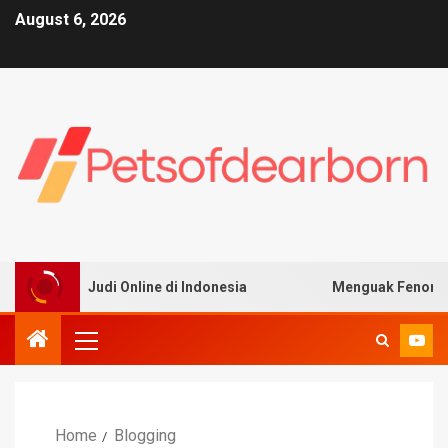
August 6, 2026
i Situs Judi Online di Indonesia
Menguak Fenomena Jud
Home
Blogging