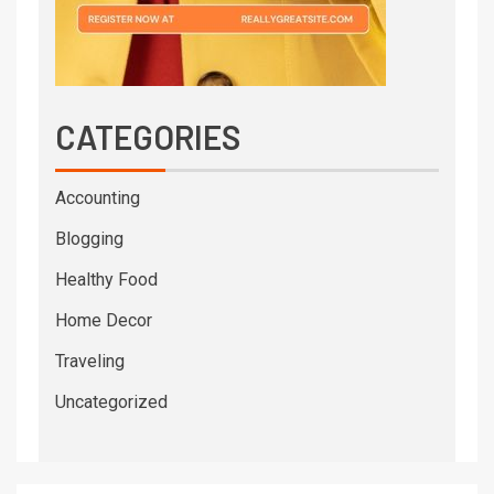
CATEGORIES
Accounting
Blogging
Healthy Food
Home Decor
Traveling
Uncategorized