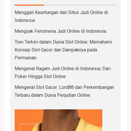
Menggali Keuntungan dari Situs Judi Online di
Indonesia
Menguak Fenomena Judi Online di Indonesia
Tren Terkini dalam Dunia Slot Online: Memahami
Konsep Slot Gacor dan Dampaknya pada
Permainan.
Mengenal Ragam Judi Online di Indonesia: Dari
Poker Hingga Slot Online
Mengenal Slot Gacor: Lord88 dan Perkembangan
Terbaru dalam Dunia Perjudian Online.