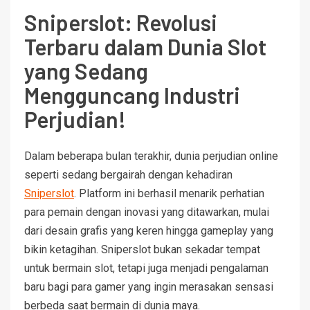
Sniperslot: Revolusi
Terbaru dalam Dunia Slot
yang Sedang
Mengguncang Industri
Perjudian!
Dalam beberapa bulan terakhir, dunia perjudian online
seperti sedang bergairah dengan kehadiran
Sniperslot
. Platform ini berhasil menarik perhatian
para pemain dengan inovasi yang ditawarkan, mulai
dari desain grafis yang keren hingga gameplay yang
bikin ketagihan. Sniperslot bukan sekadar tempat
untuk bermain slot, tetapi juga menjadi pengalaman
baru bagi para gamer yang ingin merasakan sensasi
berbeda saat bermain di dunia maya.