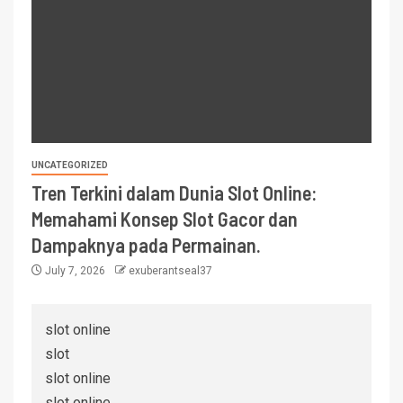
UNCATEGORIZED
Tren Terkini dalam Dunia Slot Online:
Memahami Konsep Slot Gacor dan
Dampaknya pada Permainan.
July 7, 2026
exuberantseal37
slot online
slot
slot online
slot online