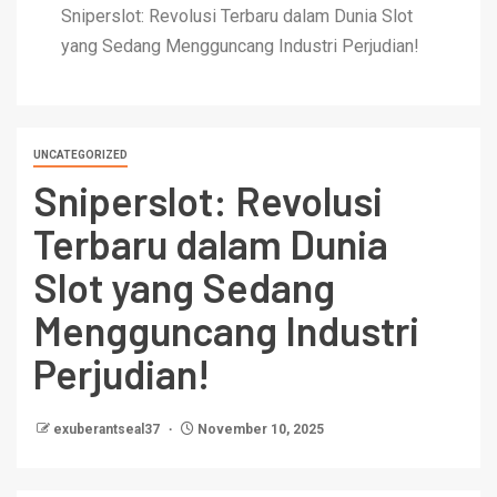
Sniperslot: Revolusi Terbaru dalam Dunia Slot
yang Sedang Mengguncang Industri Perjudian!
UNCATEGORIZED
Sniperslot: Revolusi
Terbaru dalam Dunia
Slot yang Sedang
Mengguncang Industri
Perjudian!
exuberantseal37
November 10, 2025