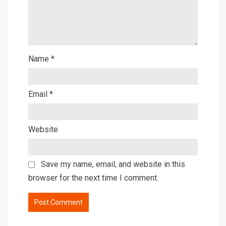
Name
*
Email
*
Website
Save my name, email, and website in this
browser for the next time I comment.