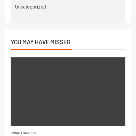
Uncategorized
YOU MAY HAVE MISSED
UNCATEGORIZED