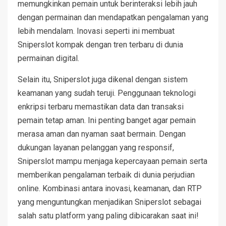
memungkinkan pemain untuk berinteraksi lebih jauh
dengan permainan dan mendapatkan pengalaman yang
lebih mendalam. Inovasi seperti ini membuat
Sniperslot kompak dengan tren terbaru di dunia
permainan digital.
Selain itu, Sniperslot juga dikenal dengan sistem
keamanan yang sudah teruji. Penggunaan teknologi
enkripsi terbaru memastikan data dan transaksi
pemain tetap aman. Ini penting banget agar pemain
merasa aman dan nyaman saat bermain. Dengan
dukungan layanan pelanggan yang responsif,
Sniperslot mampu menjaga kepercayaan pemain serta
memberikan pengalaman terbaik di dunia perjudian
online. Kombinasi antara inovasi, keamanan, dan RTP
yang menguntungkan menjadikan Sniperslot sebagai
salah satu platform yang paling dibicarakan saat ini!