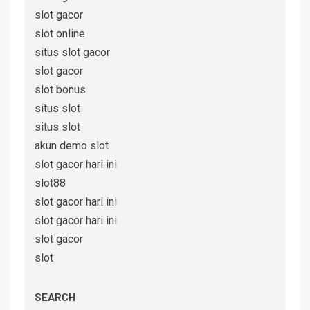
slot gacor
slot online
situs slot gacor
slot gacor
slot bonus
situs slot
situs slot
akun demo slot
slot gacor hari ini
slot88
slot gacor hari ini
slot gacor hari ini
slot gacor
slot
SEARCH