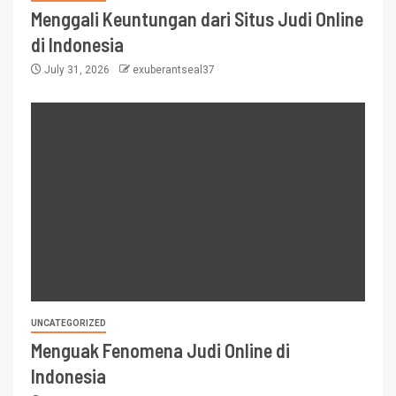
Menggali Keuntungan dari Situs Judi Online
di Indonesia
July 31, 2026
exuberantseal37
UNCATEGORIZED
Menguak Fenomena Judi Online di
Indonesia