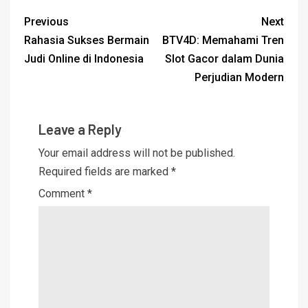
Previous
Next
Rahasia Sukses Bermain
BTV4D: Memahami Tren
Judi Online di Indonesia
Slot Gacor dalam Dunia
Perjudian Modern
Leave a Reply
Your email address will not be published.
Required fields are marked
*
Comment
*