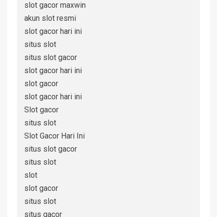
slot gacor maxwin
akun slot resmi
slot gacor hari ini
situs slot
situs slot gacor
slot gacor hari ini
slot gacor
slot gacor hari ini
Slot gacor
situs slot
Slot Gacor Hari Ini
situs slot gacor
situs slot
slot
slot gacor
situs slot
situs gacor