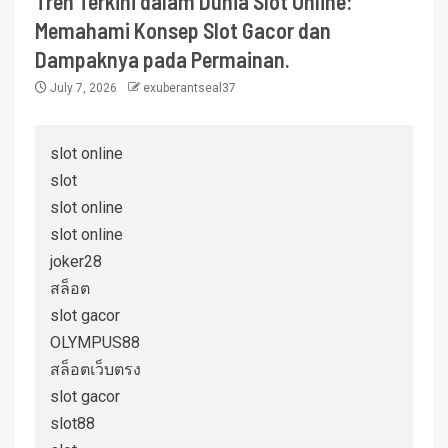
Tren Terkini dalam Dunia Slot Online:
Memahami Konsep Slot Gacor dan
Dampaknya pada Permainan.
July 7, 2026
exuberantseal37
slot online
slot
slot online
slot online
joker28
สล็อต
slot gacor
OLYMPUS88
สล็อตเว็บตรง
slot gacor
slot88