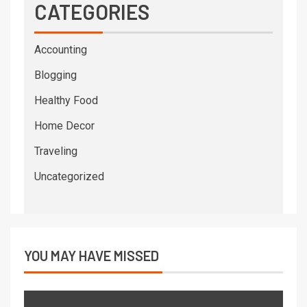
CATEGORIES
Accounting
Blogging
Healthy Food
Home Decor
Traveling
Uncategorized
YOU MAY HAVE MISSED